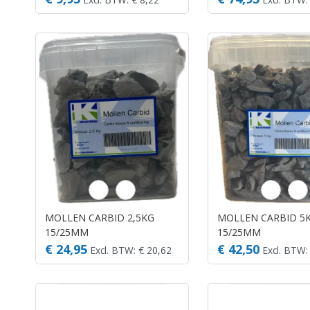
MOLLEN CARBID 2,5KG
MOLLEN CARBID 5
15/25MM
15/25MM
€ 24,95
€ 42,50
Excl. BTW: € 20,62
Excl. BTW: