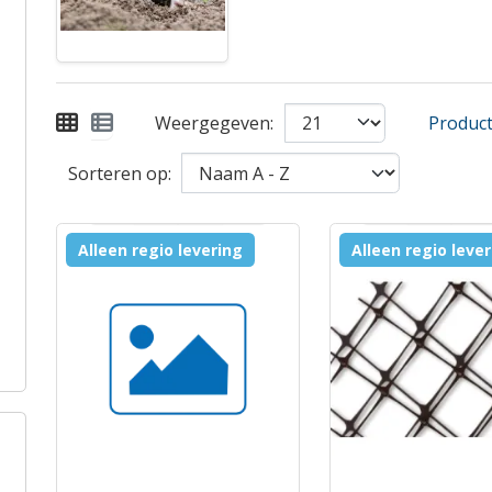
Weergegeven:
Product 
Sorteren op:
Alleen regio levering
Alleen regio leve