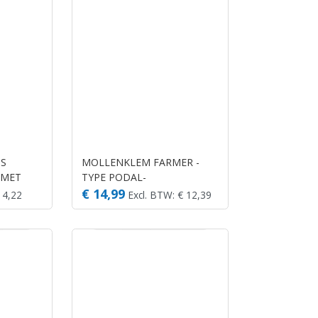
TS
MOLLENKLEM FARMER -
 MET
TYPE PODAL-
€ 14,99
 4,22
Excl. BTW: € 12,39