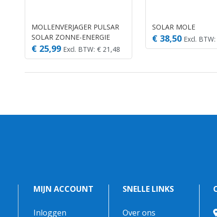
MOLLENVERJAGER PULSAR
SOLAR MOLE
SOLAR ZONNE-ENERGIE
€ 38,50
Excl. BTW:
€ 25,99
Excl. BTW: € 21,48
MIJN ACCOUNT
SNELLE LINKS
Inloggen
Over ons