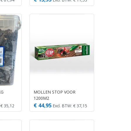
KG
MOLLEN STOP VOOR
1200M2
€ 44,95
 € 35,12
Excl. BTW: € 37,15