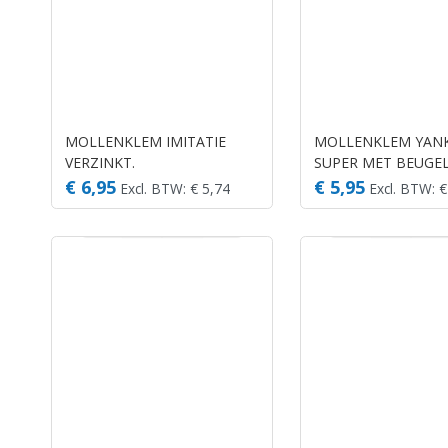
MOLLENKLEM IMITATIE
MOLLENKLEM YAN
VERZINKT.
SUPER MET BEUGEL
€ 6,95
€ 5,95
Excl. BTW: € 5,74
Excl. BTW: €