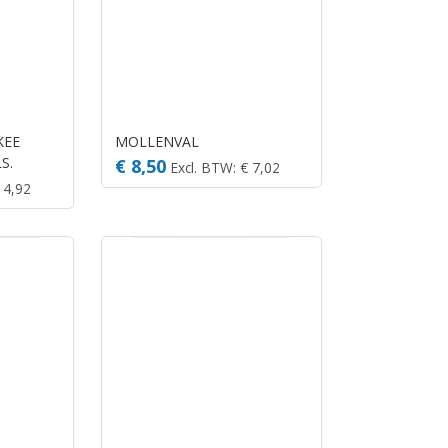
KEE
MOLLENVAL
S.
€ 8,50
Excl. BTW: € 7,02
 4,92