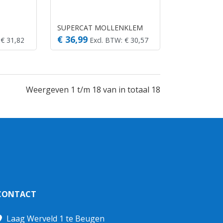
SUPERCAT MOLLENKLEM
€ 36,99
 € 31,82
Excl. BTW: € 30,57
Weergeven 1 t/m 18 van in totaal 18
CONTACT
Laag Werveld 1 te Beugen