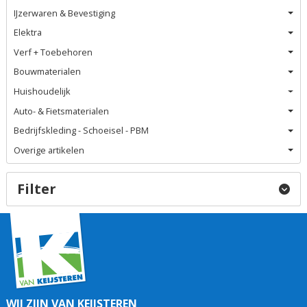
IJzerwaren & Bevestiging
Elektra
Verf + Toebehoren
Bouwmaterialen
Huishoudelijk
Auto- & Fietsmaterialen
Bedrijfskleding - Schoeisel - PBM
Overige artikelen
Filter
WIJ ZIJN VAN KEIJSTEREN