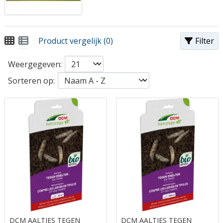
Product vergelijk (0)
Filter
Weergegeven:
Sorteren op:
DCM AALTJES TEGEN
DCM AALTJES TEGEN