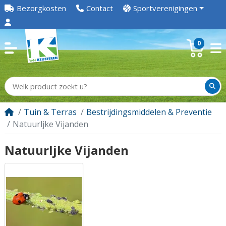
Bezorgkosten
Contact
Sportverenigingen
0
Tuin & Terras
Bestrijdingsmiddelen & Preventie
Natuurljke Vijanden
Natuurljke Vijanden