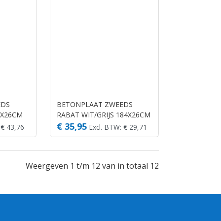
EDS
BETONPLAAT ZWEEDS
4X26CM
RABAT WIT/GRIJS 184X26CM
€ 35,95
 € 43,76
Excl. BTW: € 29,71
Weergeven 1 t/m 12 van in totaal 12