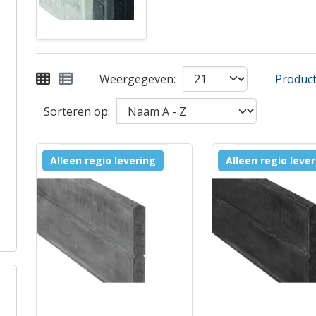
Weergegeven:
Product 
Sorteren op:
Alleen regio levering
Alleen regio leve