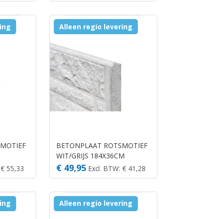
ring
Alleen regio levering
MOTIEF
BETONPLAAT ROTSMOTIEF
WIT/GRIJS 184X36CM
€ 49,95
 € 55,33
Excl. BTW: € 41,28
ring
Alleen regio levering