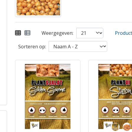
Weergegeven:
Product 
Sorteren op: