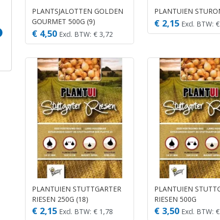
PLANTSJALOTTEN GOLDEN
PLANTUIEN STURO
GOURMET 500G (9)
€ 2,15
Excl. BTW: €
€ 4,50
Excl. BTW: € 3,72
PLANTUIEN STUTTGARTER
PLANTUIEN STUTT
RIESEN 250G (18)
RIESEN 500G
€ 2,15
€ 3,50
Excl. BTW: € 1,78
Excl. BTW: €