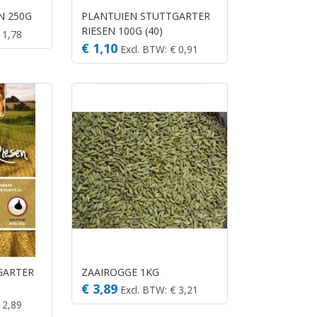
N 250G
PLANTUIEN STUTTGARTER
RIESEN 100G (40)
 1,78
€ 1,10
Excl. BTW: € 0,91
GARTER
ZAAIROGGE 1KG
€ 3,89
Excl. BTW: € 3,21
 2,89