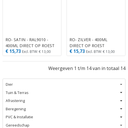
RO- SATIN - RAL9010 -
RO- ZILVER - 400ML
400ML DIRECT OP ROEST
DIRECT OP ROEST
€ 15,73
€ 15,73
Excl. BTW: € 13,00
Excl. BTW: € 13,00
Weergeven 1 t/m 14 van in totaal 14
Dier
Tuin & Terras
Afrastering
Beregening
PVC & Installatie
Gereedschap