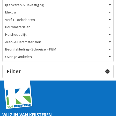
IJzerwaren & Bevestiging
Elektra
Verf + Toebehoren
Bouwmaterialen
Huishoudelijk
Auto- & Fietsmaterialen
Bedrijfskleding - Schoeisel - PBM
Overige artikelen
Filter
WIJ ZIJN VAN KEIJSTEREN