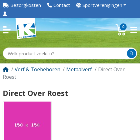
Bezorgkosten
Contact
Sportverenigingen
0
Verf & Toebehoren
Metaalverf
Direct Over
Roest
Direct Over Roest