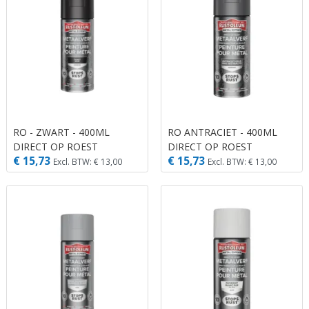
RO - ZWART - 400ML
RO ANTRACIET - 400ML
DIRECT OP ROEST
DIRECT OP ROEST
€ 15,73
€ 15,73
METAALVERF
Excl. BTW: € 13,00
Excl. BTW: € 13,00