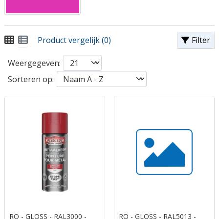
Product vergelijk (0)
Filter
Weergegeven:
Sorteren op:
RO - GLOSS - RAL3000 -
RO - GLOSS - RAL5013 -