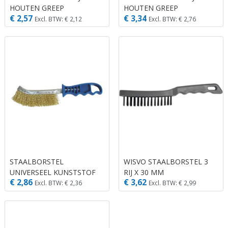
HOUTEN GREEP
HOUTEN GREEP
€ 2,57
€ 3,34
Excl. BTW: € 2,12
Excl. BTW: € 2,76
STAALBORSTEL
WISVO STAALBORSTEL 3
UNIVERSEEL KUNSTSTOF
RIJ X 30 MM
€ 2,86
€ 3,62
GREEP
Excl. BTW: € 2,36
Excl. BTW: € 2,99