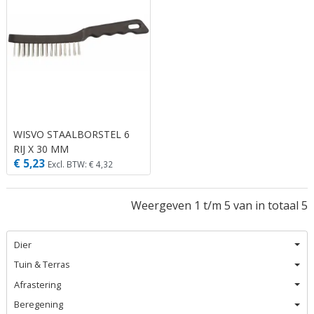
WISVO STAALBORSTEL 6
RIJ X 30 MM
€ 5,23
Excl. BTW: € 4,32
Weergeven 1 t/m 5 van in totaal 5
Dier
Tuin & Terras
Afrastering
Beregening