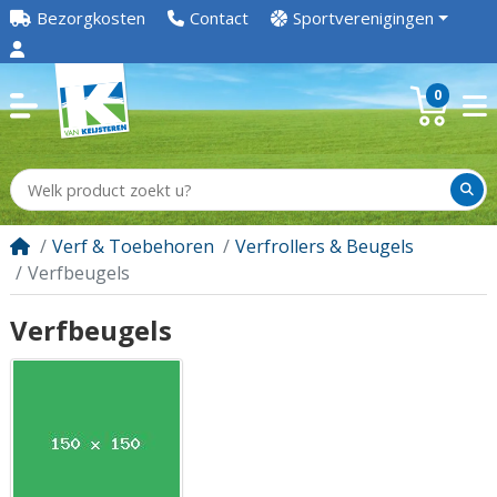
Bezorgkosten
Contact
Sportverenigingen
0
Verf & Toebehoren
Verfrollers & Beugels
Verfbeugels
Verfbeugels