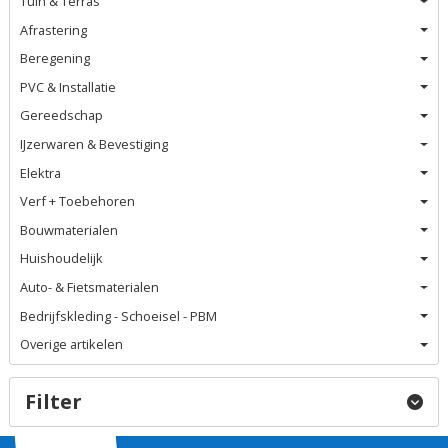
Tuin & Terras
Afrastering
Beregening
PVC & Installatie
Gereedschap
IJzerwaren & Bevestiging
Elektra
Verf + Toebehoren
Bouwmaterialen
Huishoudelijk
Auto- & Fietsmaterialen
Bedrijfskleding - Schoeisel - PBM
Overige artikelen
Filter