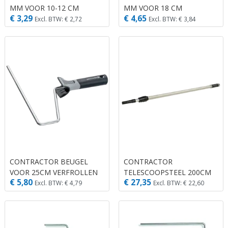
MM VOOR 10-12 CM
MM VOOR 18 CM
€ 3,29
€ 4,65
VERFROLLEN
RESERVEROL
Excl. BTW: € 2,72
Excl. BTW: € 3,84
CONTRACTOR BEUGEL
CONTRACTOR
VOOR 25CM VERFROLLEN
TELESCOOPSTEEL 200CM
€ 5,80
€ 27,35
ALU
Excl. BTW: € 4,79
Excl. BTW: € 22,60