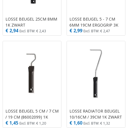
LOSSE BEUGEL 25CM 8MM
LOSSE BEUGEL 5 - 7 CM
1K ZWART
6MM 19CM ERGOGRIP 3K
€ 2,94
€ 2,99
WI-GR-RO
Excl. BTW: € 2,43
Excl. BTW: € 2,47
LOSSE BEUGEL 5 CM / 7 CM
LOSSE RADIATOR BEUGEL
/ 19 CM (86002099) 1K
10/16CM / 39CM 1K ZWART
€ 1,45
€ 1,60
ZWART
Excl. BTW: € 1,20
Excl. BTW: € 1,32