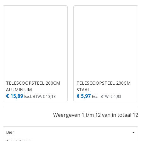
TELESCOOPSTEEL 200CM
TELESCOOPSTEEL 200CM
ALUMINIUM
STAAL
€ 15,89
€ 5,97
Excl. BTW: € 13,13
Excl. BTW: € 4,93
Weergeven 1 t/m 12 van in totaal 12
Dier