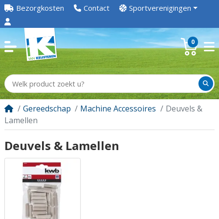
Bezorgkosten
Contact
Sportverenigingen
0
Gereedschap
Machine Accessoires
Deuvels &
Lamellen
Deuvels & Lamellen