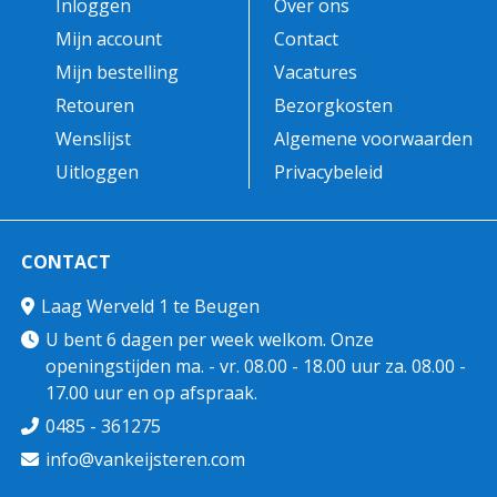
Inloggen
Over ons
Mijn account
Contact
Mijn bestelling
Vacatures
Retouren
Bezorgkosten
Wenslijst
Algemene voorwaarden
Uitloggen
Privacybeleid
CONTACT
Laag Werveld 1 te Beugen
U bent 6 dagen per week welkom. Onze
openingstijden ma. - vr. 08.00 - 18.00 uur za. 08.00 -
17.00 uur en op afspraak.
0485 - 361275
info@vankeijsteren.com