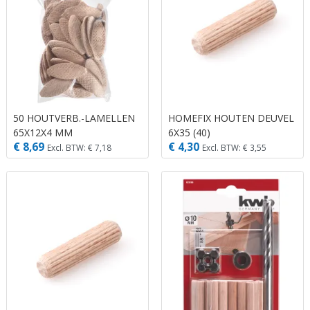
50 HOUTVERB.-LAMELLEN
HOMEFIX HOUTEN DEUVEL
65X12X4 MM
6X35 (40)
€ 8,69
€ 4,30
Excl. BTW: € 7,18
Excl. BTW: € 3,55